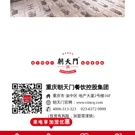
重庆朝天门餐饮控股集团
重庆市·渝中区·地产大厦2号楼16F
朝天门官网：www.ctmcq.com
4006-313-323 023-6372 0999
（投资有风险，加盟需谨慎）