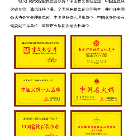
朝天门餐饮控股集团曾获得：中国餐饮百强企业、中国五星级
火锅企业、诚信连锁企业、全国绿色餐饮企业等荣誉；并担任中国
饭店协会常务理事单位、中国烹饪协会理事单位、中国烹饪协会火
锅委副主席单位、重庆市火锅协会副会长单位。