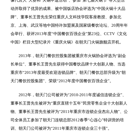
像代言人”大赛和“火锅申遗活动”、参加“第七届火锅节”等大型活
动并取得了优异的成果、被中国饭店协会评选为“中国火锅十大品
牌”、董事长王普先生荣任重庆人文科技学院客座教授、参加北
京、上海、武汉等地中国特许加盟展及国家级餐饮论坛、20周年年
会举行、获评2013年度“中国餐饮百强企业”第23位、CCTV《文化
中国》栏目大型纪录片《重庆火锅》在朝天门火锅旗舰店开机。
2013年，朝天门餐饮控股集团被重庆市火锅协会评选为“副会
长单位”、董事长王普先生获得中国餐饮品牌十大创新人物、当选
重庆市“2013年度最受欢迎连锁品牌”、朝天门餐饮总部升级为“朝
天门餐饮控股集团”、荣获“2012年度中国餐饮百强企业”。
2012年，朝天门公司被评为“2010-2011年度诚信连锁企业”、
董事长王普先生被评为“重庆直辖十五年”民营零售企业十大创新人
物、董事长王普先生被评为“2011年重庆市连锁企业杰出人物”、公
司全体员工参加了朝天门连锁总部2012春季“心连心”特训营的培
训、朝天门公司被评为“2011年重庆市连锁企业三十强”。