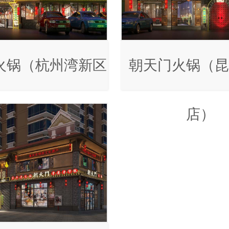
火锅（杭州湾新区
朝天门火锅（
店）
店）