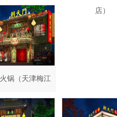
店）
火锅（天津梅江
店）