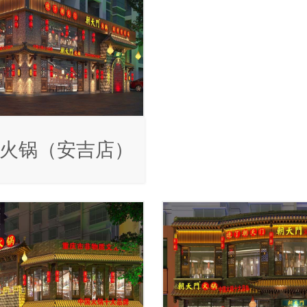
火锅（安吉店）