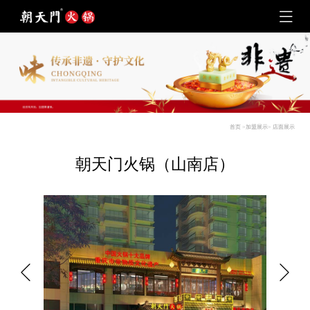
首页
>
加盟展示
>
店面展示
朝天门火锅（山南店）