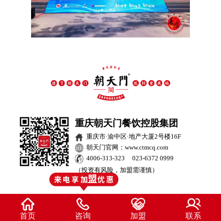
重庆朝天门餐饮控股集团
重庆市·渝中区·地产大厦2号楼16F
朝天门官网：www.ctmcq.com
4006-313-323 023-6372 0999
（投资有风险，加盟需谨慎）
首页
咨询
加盟
联系