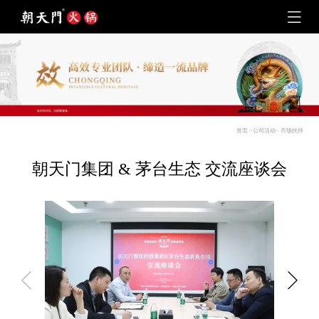
首页
>
公司活动
>
市场扶持
朝天门集团 & 茅台生态 交流座谈会