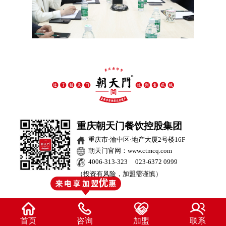
重庆朝天门餐饮控股集团
重庆市·渝中区·地产大厦2号楼16F
朝天门官网：www.ctmcq.com
4006-313-323 023-6372 0999
（投资有风险，加盟需谨慎）
首页
咨询
加盟
联系