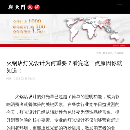
首页
>
最新动态
>
开店指南
火锅店灯光设计为何重要？看完这三点原因你就
知道！
时间：2025-02-10 09:43
火锅店
设计
的灯光早已超越了简单的照明功能，成为影
响消费者就餐体验的关键因素。在餐饮行业竞争日益激烈的
今天，灯光设计已经从辅助性角色转变为塑造品牌形象、提
升消费体验的核心要素。专业的灯光设计不仅能够营造舒适
的用餐环境，更能通过光影的巧妙运用，激发消费者的食