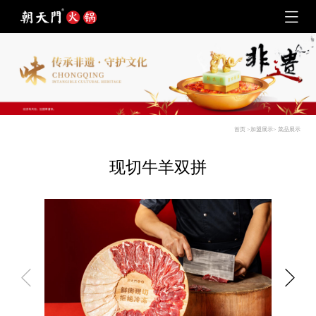
首页
>
加盟展示
>
菜品展示
现切牛羊双拼