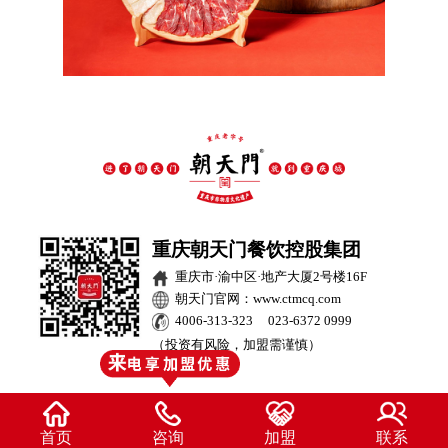
重庆朝天门餐饮控股集团
重庆市·渝中区·地产大厦2号楼16F
朝天门官网：www.ctmcq.com
4006-313-323 023-6372 0999
（投资有风险，加盟需谨慎）
首页
咨询
加盟
联系